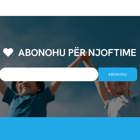
ABONOHU PËR NJOFTIME