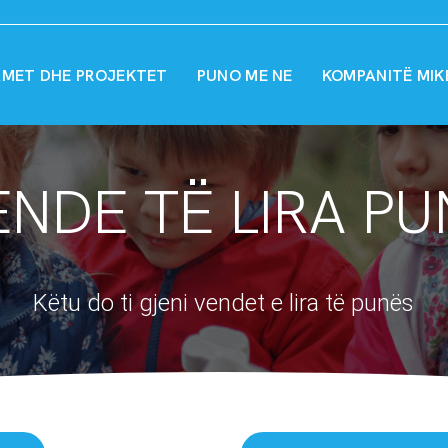
MET DHE PROJEKTET
PUNO ME NE
KOMPANITË MIK
ENDE TË LIRA PU
Këtu do ti gjeni vendet e lira të punës