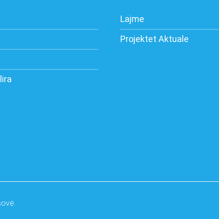
Lajme
Projektet Aktuale
lira
sovë.