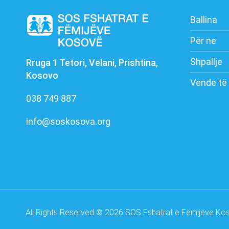
Ballina
Për ne
Shpallje
Rruga 1 Tetori, Velani, Prishtina,
Kosovo
Vende të 
038 749 887
info@soskosova.org
All Rights Reserved © 2026 SOS Fshatrat e Fëmijëve Ko