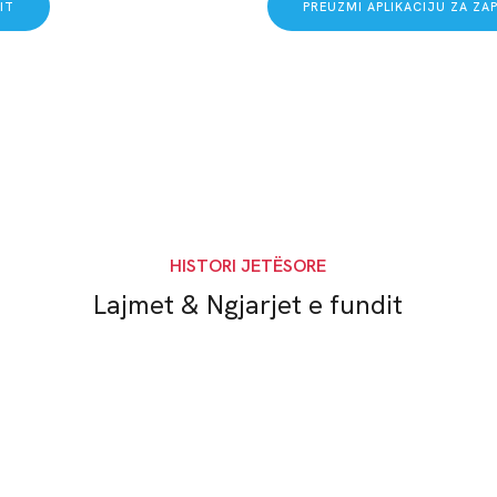
IT
PREUZMI APLIKACIJU ZA ZA
HISTORI JETËSORE
Lajmet & Ngjarjet e fundit