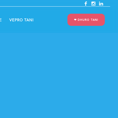
E
VEPRO TANI
❤︎ DHURO TANI