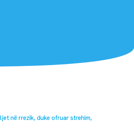
et në rrezik, duke ofruar strehim,