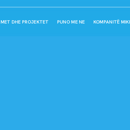
MET DHE PROJEKTET
PUNO ME NE
KOMPANITË MIK