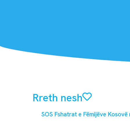
Rreth nesh
SOS Fshatrat e Fëmijëve Kosovë mb