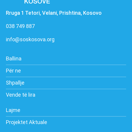
Rruga 1 Tetori, Velani, Prishtina, Kosovo
038 749 887
info@soskosova.org
Ballina
Për ne
Shpallje
Vende të lira
Lajme
Projektet Aktuale